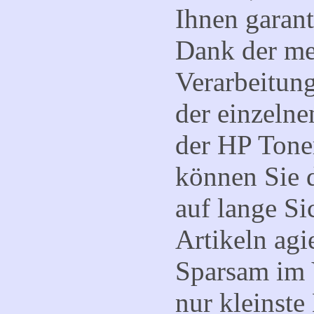
Ihnen garan
Dank der meh
Verarbeitun
der einzelne
der HP Tone
können Sie 
auf lange Si
Artikeln agi
Sparsam im 
nur kleinst