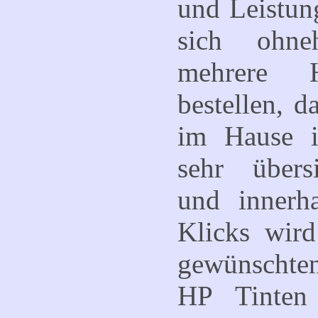
und Leistun
sich ohne
mehrere
bestellen, 
im Hause is
sehr übersi
und innerh
Klicks wir
gewünschten
HP Tinten