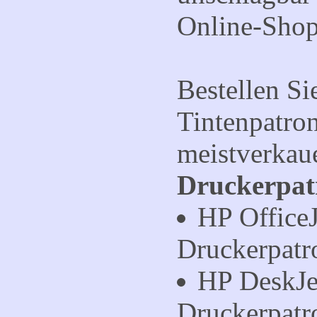
Online-Shop
Bestellen Si
Tintenpatron
meistverkau
Druckerpat
HP Office
Druckerpatr
HP DeskJe
Druckerpatr