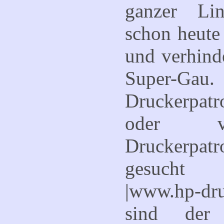
ganzer Li
schon heute
und verhind
Super-Gau
Druckerpat
oder vi
Druckerpat
gesucht
|
www.hp-dru
sind der 