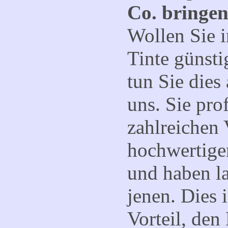
Co. bringen
Wollen Sie i
Tinte
günsti
tun Sie dies
uns. Sie pro
zahlreichen 
hochwertige
und haben l
jenen. Dies i
Vorteil, den