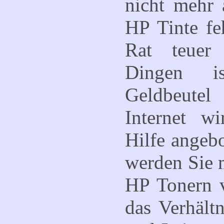
nicht mehr 
HP Tinte feh
Rat teuer
Dingen i
Geldbeute
Internet wi
Hilfe angeb
werden Sie 
HP Tonern v
das Verhält