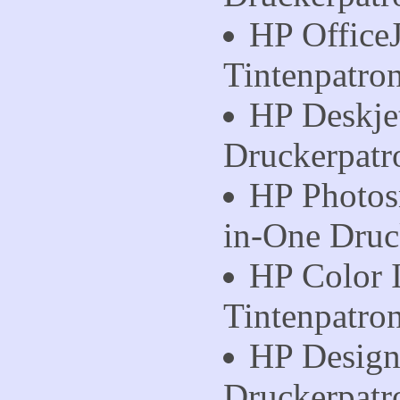
HP Office
Tintenpatro
HP Deskje
Druckerpatr
HP Photos
in-One Druc
HP Color 
Tintenpatro
HP Design
Druckerpatr