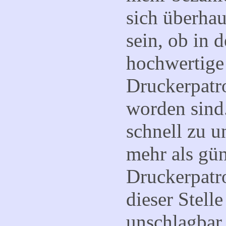
sich überhau
sein, ob in d
hochwertig
Druckerpatr
worden sind.
schnell zu u
mehr als gü
Druckerpatr
dieser Stell
unschlagbar