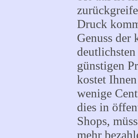
zurückgreif
Druck komme
Genuss der k
deutlichsten
günstigen Pr
kostet Ihne
wenige Cent
dies in öffe
Shops, müss
mehr bezahl