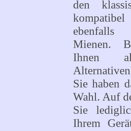
den klassi
kompatib
ebenfalls
Mienen. B
Ihnen al
Alternativ
Sie haben d
Wahl. Auf de
Sie ledigl
Ihrem Gerä