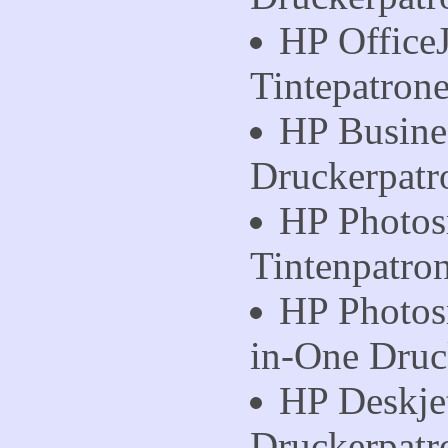
HP Office
Tintepatron
HP Busine
Druckerpatr
HP Photos
Tintenpatro
HP Photos
in-One Druc
HP Deskje
Druckerpatr