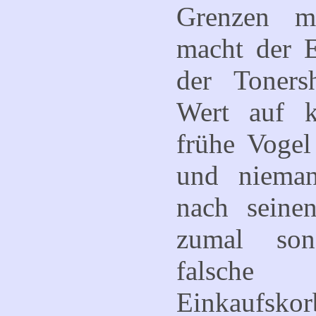
Grenzen m
macht der 
der Toners
Wert auf 
frühe Voge
und niema
nach seine
zumal son
falsche
Einkaufsk