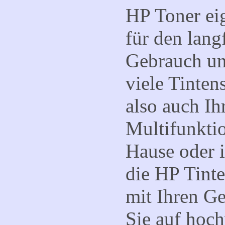
HP Toner
ei
für den lang
Gebrauch un
viele Tinten
also auch Ih
Multifunkti
Hause oder 
die HP Tinte
mit Ihren Ge
Sie auf hoch