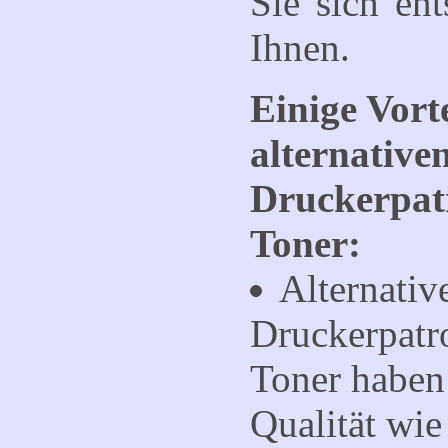
Sie sich ent
Ihnen.
Einige Vort
alternative
Druckerpat
Toner:
Alternativ
Druckerpatr
Toner haben 
Qualität wie