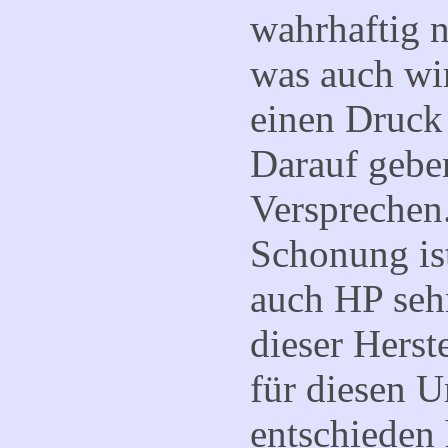
wahrhaftig n
was auch wir
einen Druck 
Darauf gebe
Versprechen
Schonung is
auch HP sehr
dieser Herst
für diesen 
entschieden 