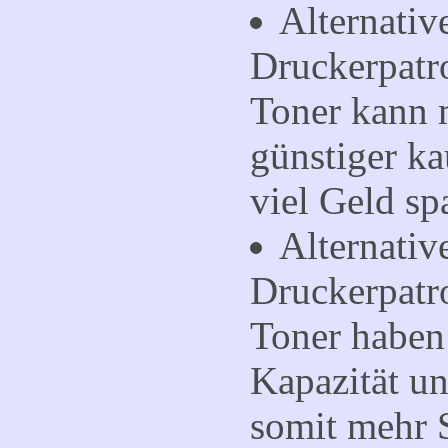
Alternativ
Druckerpatr
Toner kann 
günstiger ka
viel Geld sp
Alternativ
Druckerpat
Toner
haben 
Kapazität u
somit mehr S