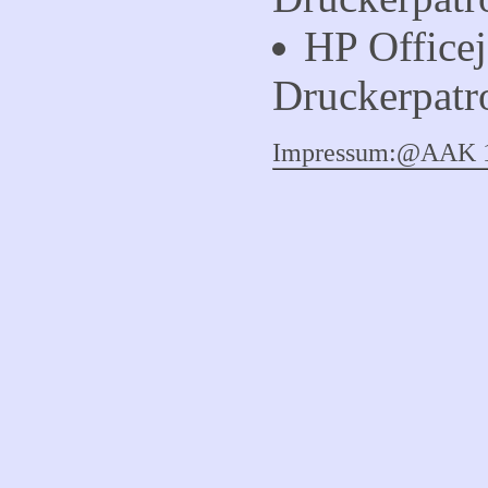
HP Officej
Druckerpatr
Impressum:
@AAK 17