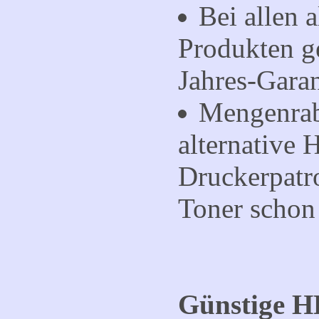
Bei allen a
Produkten g
Jahres-Garan
Mengenrab
alternative 
Druckerpat
Toner
schon 
Günstige
H