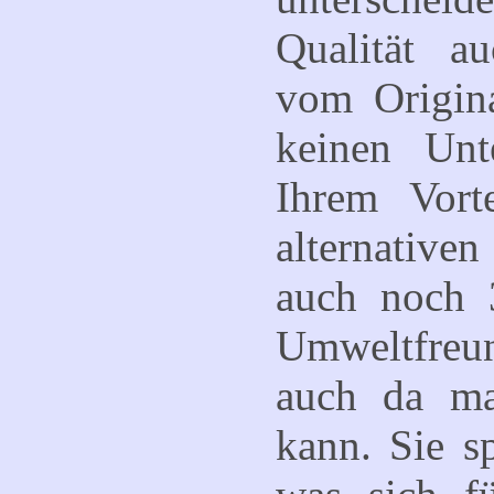
Qualität a
vom Origina
keinen Unt
Ihrem Vort
alternative
auch noch 3
Umweltfreu
auch da ma
kann. Sie s