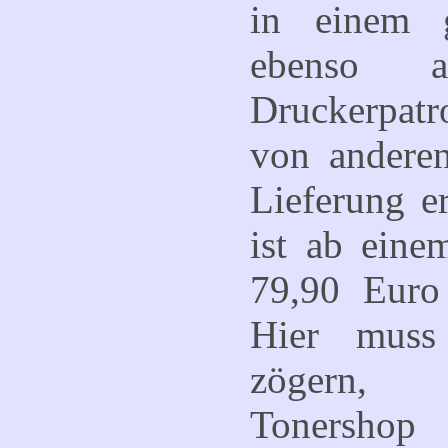
in einem 
ebenso a
Druckerpat
von anderen
Lieferung e
ist ab eine
79,90 Euro 
Hier muss
zögern,
Tonershop